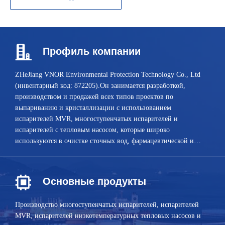
Профиль компании
Z
HeJiang VNOR Environmental Protection Technology Co., Ltd
(инвентарный код: 872205).Он занимается разработкой,
производством и продажей всех типов проектов по
выпариванию и кристаллизации с использованием
испарителей MVR, многоступенчатых испарителей и
испарителей с тепловым насосом, которые широко
используются в очистке сточных вод, фармацевтической и
химической промышленности.
Основные продукты
Производство многоступенчатых испарителей, испарителей
MVR, испарителей низкотемпературных тепловых насосов и