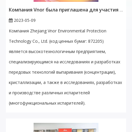
Компания Vnor была приглашена для участия в 5-й Китайской конференции по инновациям и развитию индустрии опасных отходов!
2023-05-09
Компания Zhejiang Vnor Environmental Protection
Technology Co., Ltd. (код ценных бумаг: 872205)
является высокотехнологичным предприятием,
специализирующимся на исследованиях и разработках
передовых технологий выпаривания (концентрации),
кристаллизации, а также в исследованиях, разработках
и производстве различных испарителей
(многофункциональных испарителей).