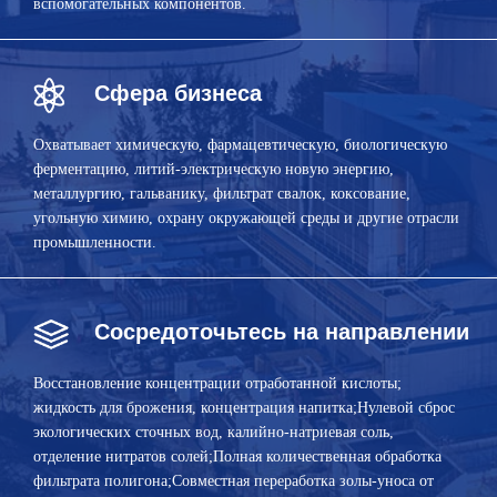
вспомогательных компонентов.
Сфера бизнеса
Охватывает химическую, фармацевтическую, биологическую
ферментацию, литий-электрическую новую энергию,
металлургию, гальванику, фильтрат свалок, коксование,
угольную химию, охрану окружающей среды и другие отрасли
промышленности.
Сосредоточьтесь на направлении
Восстановление концентрации отработанной кислоты;
жидкость для брожения, концентрация напитка;Нулевой сброс
экологических сточных вод, калийно-натриевая соль,
отделение нитратов солей;Полная количественная обработка
фильтрата полигона;Совместная переработка золы-уноса от